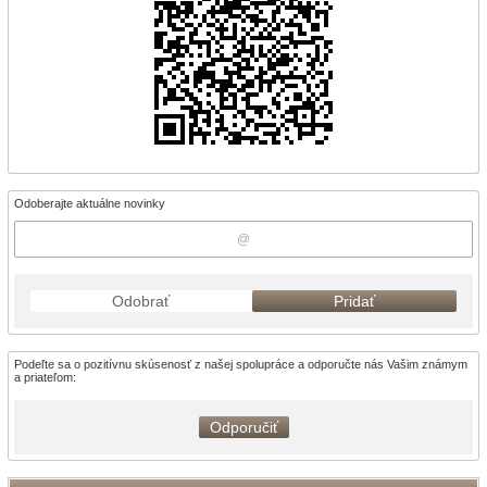
Odoberajte aktuálne novinky
Odobrať
Pridať
Podeľte sa o pozitívnu skúsenosť z našej spolupráce a odporučte nás Vašim známym
a priateľom:
Odporučiť