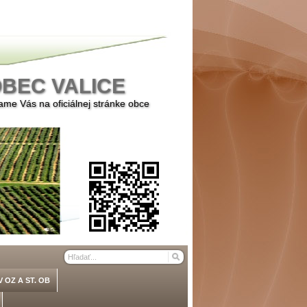
BEC VALICE
ame Vás na oficiálnej stránke obce
OZ A ST. OB