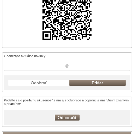
Odoberajte aktuálne novinky
Odobrať
Pridať
Podeľte sa o pozitívnu skúsenosť z našej spolupráce a odporučte nás Vašim známym
a priateľom:
Odporučiť