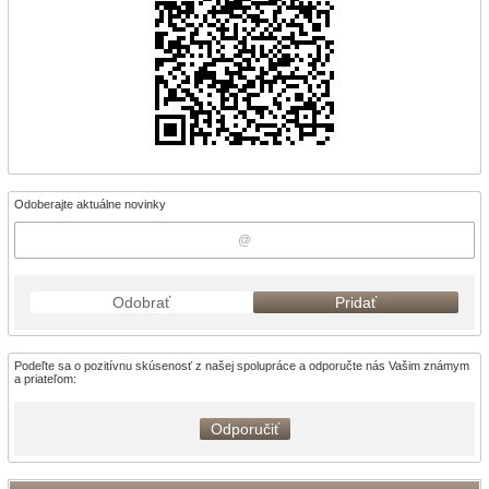
Odoberajte aktuálne novinky
Odobrať
Pridať
Podeľte sa o pozitívnu skúsenosť z našej spolupráce a odporučte nás Vašim známym
a priateľom:
Odporučiť