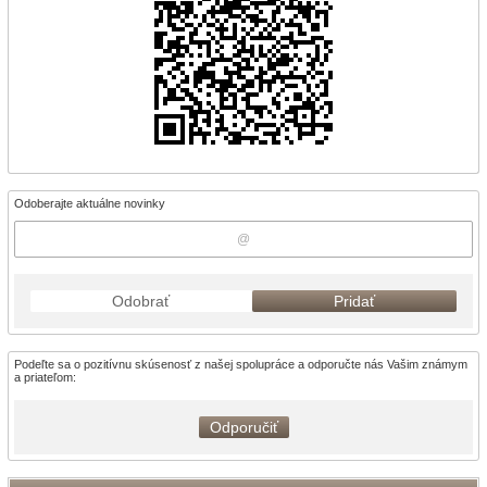
Odoberajte aktuálne novinky
Odobrať
Pridať
Podeľte sa o pozitívnu skúsenosť z našej spolupráce a odporučte nás Vašim známym
a priateľom:
Odporučiť