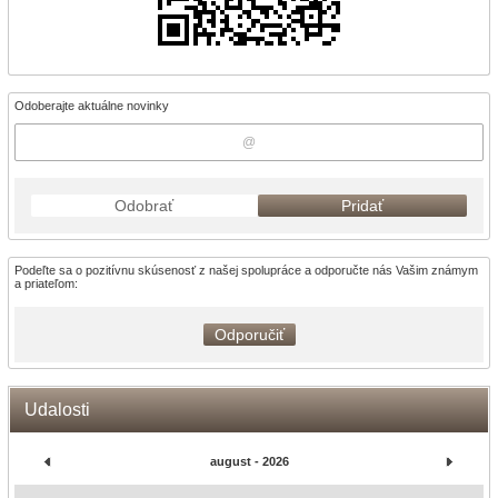
Odoberajte aktuálne novinky
Odobrať
Pridať
Podeľte sa o pozitívnu skúsenosť z našej spolupráce a odporučte nás Vašim známym
a priateľom:
Odporučiť
Udalosti
august - 2026